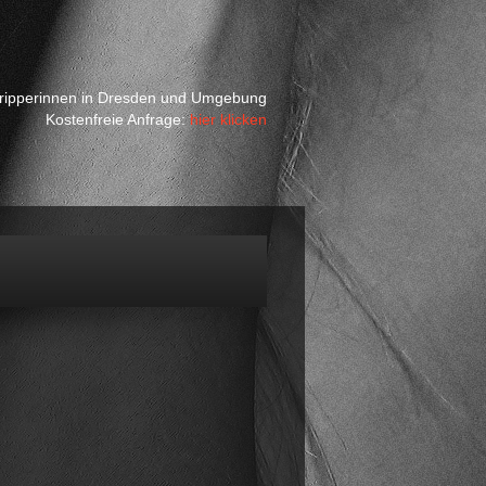
Stripperinnen in Dresden und Umgebung
Kostenfreie Anfrage:
hier klicken