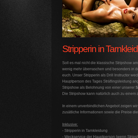
Stripperin in Tarnkle
Soll es mal nicht die klassische Stripshow 
wenig mehr überraschen und besonders in den
euch. Unser Stripperin als Drill Instructor we
Hauptperson des Tages Sträflingsleidung ang
Stripshow als Belohnung von einer unserer
S
Die Stripshow kann natürlich auch zu einem
In einem
unverbindlichen Angebot
zeigen wir
zusätliche Informationen sowie die Preise die
Inklusive:
- Stripperin in Tarnkleidung
- Weckservice der Hauptperson (wenn Strips