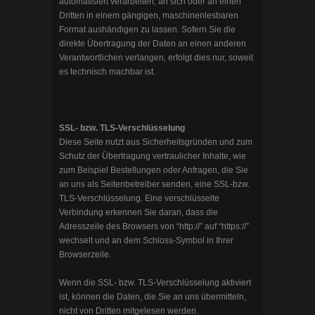
automatisiert verarbeiten, an sich oder an einen
Dritten in einem gängigen, maschinenlesbaren
Format aushändigen zu lassen. Sofern Sie die
direkte Übertragung der Daten an einen anderen
Verantwortlichen verlangen, erfolgt dies nur, soweit
es technisch machbar ist.
SSL- bzw. TLS-Verschlüsselung
Diese Seite nutzt aus Sicherheitsgründen und zum
Schutz der Übertragung vertraulicher Inhalte, wie
zum Beispiel Bestellungen oder Anfragen, die Sie
an uns als Seitenbetreiber senden, eine SSL-bzw.
TLS-Verschlüsselung. Eine verschlüsselte
Verbindung erkennen Sie daran, dass die
Adresszeile des Browsers von “http://” auf “https://”
wechselt und an dem Schloss-Symbol in Ihrer
Browserzeile.
Wenn die SSL- bzw. TLS-Verschlüsselung aktiviert
ist, können die Daten, die Sie an uns übermitteln,
nicht von Dritten mitgelesen werden.