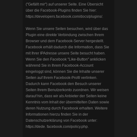
("Gefällt mir") auf unserer Seite. Eine Übersicht
über die Facebook-Plugins finden Sie hier:
https://developers.facebook.com/docs/plugins/
.
Wenn Sie unsere Seiten besuchen, wird über das
Plugin eine direkte Verbindung zwischen Ihrem
Browser und dem Facebook-Server hergestellt.
Facebook erhält dadurch die Information, dass Sie
mit Ihrer IPAdresse unsere Seite besucht haben.
Wenn Sie den Facebook "Like-Button" anklicken
während Sie in Ihrem Facebook-Account
eingeloggt sind, können Sie die Inhalte unserer
Seiten auf Ihrem Facebook-Profil verlinken.
Dadurch kann Facebook den Besuch unserer
Seiten Ihrem Benutzerkonto zuordnen. Wir weisen
darauf hin, dass wir als Anbieter der Seiten keine
Kenntnis vom Inhalt der übermittelten Daten sowie
deren Nutzung durch Facebook erhalten. Weitere
Informationen hierzu finden Sie in der
Datenschutzerklärung von Facebook unter:
https://dede. facebook.com/policy.php
.