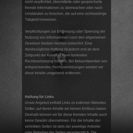
nicht verpflichtet, übermittelte oder gespeicherte
fremde Informationen zu überwachen oder nach
Umständen zu forschen, die auf eine rechtswidrige
Tätigkeit hinweisen.
Verpflichtungen zur Entfernung oder Sperrung der
Nutzung von Informationen nach den allgemeinen
Gesetzen bleiben hiervon unberührt. Eine
diesbezügliche Haftung ist jedoch erst ab dem
Zeitpunkt der Kenntnis einer konkreten
Rechtsverletzung möglich. Bei Bekanntwerden von
entsprechenden Rechtsverletzungen werden wir
diese Inhalte umgehend entfernen.
Haftung für Links
Unser Angebot enthält Links zu externen Websites
Dritter, auf deren Inhalte wir keinen Einfluss haben.
Deshalb können wir für diese fremden Inhalte auch
keine Gewähr übernehmen. Für die Inhalte der
verlinkten Seiten ist stets der jeweilige Anbieter
oder Betreiber der Seiten verantwortlich. Die