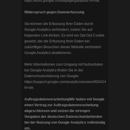
https://tools.google.com/dlpage/gaoptout?hl=de
.
Widerspruch gegen Datenerfassung
Sie können die Erfassung Ihrer Daten durch
Google Analytics verhindern, indem Sie auf
folgenden Link klicken. Es wird ein Opt-Out-Cookie
gesetzt, der die Erfassung Ihrer Daten bei
zukünftigen Besuchen dieser Website verhindert:
Google Analytics deaktivieren
.
Mehr Informationen zum Umgang mit Nutzerdaten
bei Google Analytics finden Sie in der
Datenschutzerklärung von Google:
https://support.google.com/analytics/answer/6004245?
hl=de
.
Auftragsdatenverarbeitung
Wir haben mit Google
einen Vertrag zur Auftragsdatenverarbeitung
abgeschlossen und setzen die strengen
Vorgaben der deutschen Datenschutzbehörden
bei der Nutzung von Google Analytics vollständig
um.