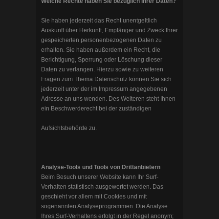
Welche Rechte haben Sie bezüglich Ihrer Daten?
Sie haben jederzeit das Recht unentgeltlich
Auskunft über Herkunft, Empfänger und Zweck Ihrer
gespeicherten personenbezogenen Daten zu
erhalten. Sie haben außerdem ein Recht, die
Berichtigung, Sperrung oder Löschung dieser
Daten zu verlangen. Hierzu sowie zu weiteren
Fragen zum Thema Datenschutz können Sie sich
jederzeit unter der im Impressum angegebenen
Adresse an uns wenden. Des Weiteren steht Ihnen
ein Beschwerderecht bei der zuständigen
Aufsichtsbehörde zu.
Analyse-Tools und Tools von Drittanbietern
Beim Besuch unserer Website kann Ihr Surf-
Verhalten statistisch ausgewertet werden. Das
geschieht vor allem mit Cookies und mit
sogenannten Analyseprogrammen. Die Analyse
Ihres Surf-Verhaltens erfolgt in der Regel anonym;