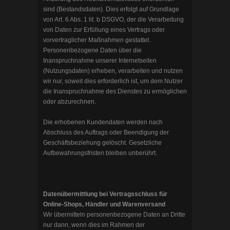
sind (Bestandsdaten). Dies erfolgt auf Grundlage
von Art. 6 Abs. 1 lit. b DSGVO, der die Verarbeitung
von Daten zur Erfüllung eines Vertrags oder
vorvertraglicher Maßnahmen gestattet.
Personenbezogene Daten über die
Inanspruchnahme unserer Internetseiten
(Nutzungsdaten) erheben, verarbeiten und nutzen
wir nur, soweit dies erforderlich ist, um dem Nutzer
die Inanspruchnahme des Dienstes zu ermöglichen
oder abzurechnen.
Die erhobenen Kundendaten werden nach
Abschluss des Auftrags oder Beendigung der
Geschäftsbeziehung gelöscht. Gesetzliche
Aufbewahrungsfristen bleiben unberührt.
Datenübermittlung bei Vertragsschluss für
Online-Shops, Händler und Warenversand
Wir übermitteln personenbezogene Daten an Dritte
nur dann, wenn dies im Rahmen der