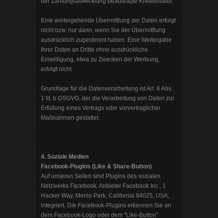
der Zahlungsabwicklung beauftragte Kreditinstitut.
Eine weitergehende Übermittlung der Daten erfolgt
nicht bzw. nur dann, wenn Sie der Übermittlung
ausdrücklich zugestimmt haben. Eine Weitergabe
Ihrer Daten an Dritte ohne ausdrückliche
Einwilligung, etwa zu Zwecken der Werbung,
erfolgt nicht.
Grundlage für die Datenverarbeitung ist Art. 6 Abs.
1 lit. b DSGVO, der die Verarbeitung von Daten zur
Erfüllung eines Vertrags oder vorvertraglicher
Maßnahmen gestattet.
4. Soziale Medien
Facebook-Plugins (Like & Share-Button)
Auf unseren Seiten sind Plugins des sozialen
Netzwerks Facebook, Anbieter Facebook Inc., 1
Hacker Way, Menlo Park, California 94025, USA,
integriert. Die Facebook-Plugins erkennen Sie an
dem Facebook-Logo oder dem "Like-Button"