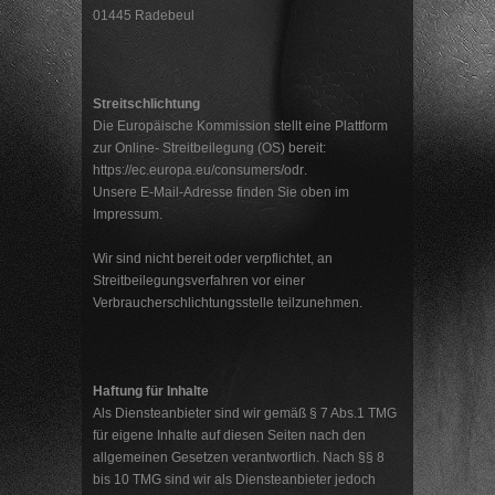
01445 Radebeul
Streitschlichtung
Die Europäische Kommission stellt eine Plattform
zur Online- Streitbeilegung (OS) bereit:
https://ec.europa.eu/consumers/odr
.
Unsere E-Mail-Adresse finden Sie oben im
Impressum.
Wir sind nicht bereit oder verpflichtet, an
Streitbeilegungsverfahren vor einer
Verbraucherschlichtungsstelle teilzunehmen.
Haftung für Inhalte
Als Diensteanbieter sind wir gemäß § 7 Abs.1 TMG
für eigene Inhalte auf diesen Seiten nach den
allgemeinen Gesetzen verantwortlich. Nach §§ 8
bis 10 TMG sind wir als Diensteanbieter jedoch