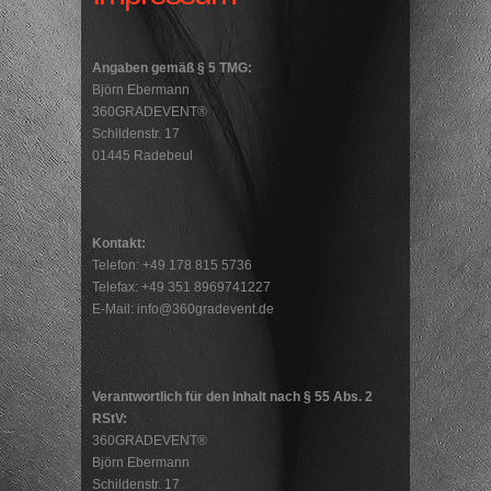
Angaben gemäß § 5 TMG:
Björn Ebermann
360GRADEVENT®
Schildenstr. 17
01445 Radebeul
Kontakt:
Telefon: +49 178 815 5736
Telefax: +49 351 8969741227
E-Mail: info@360gradevent.de
Verantwortlich für den Inhalt nach § 55 Abs. 2
RStV:
360GRADEVENT®
Björn Ebermann
Schildenstr. 17