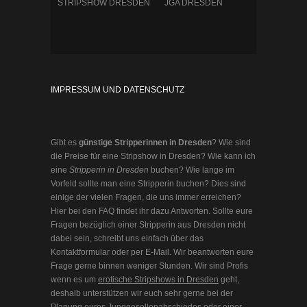
STRIPSHOW DRESDEN
JGA DRESDEN
IMPRESSUM UND DATENSCHUTZ
Gibt es
günstige Stripperinnen in Dresden
? Wie sind
die Preise für eine Stripshow in Dresden? Wie kann ich
eine
Stripperin in Dresden
buchen? Wie lange im
Vorfeld sollte man eine Stripperin buchen? Dies sind
einige der vielen Fragen, die uns immer erreichen?
Hier bei den FAQ findet ihr dazu Antworten. Sollte eure
Fragen bezüglich einer Stripperin aus Dresden nicht
dabei sein, schreibt uns einfach über das
Kontaktformular oder per E-Mail. Wir beantworten eure
Frage gerne binnen weniger Stunden. Wir sind Profis
wenn es um
erotische Stripshows in Dresden
geht,
deshalb unterstützen wir euch sehr gerne bei der