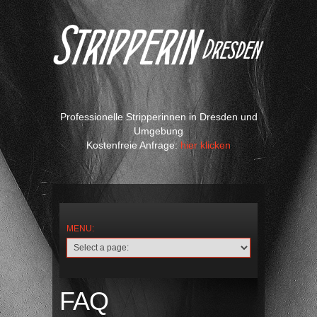
Professionelle Stripperinnen in Dresden und
Umgebung
Kostenfreie Anfrage:
hier klicken
FAQ