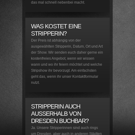
das mal schnell nebenbei macht.
WAS KOSTET EINE
STRIPPERIN?
Der Preis ist abhängig von der
ausgewählten Stripperin, Datum, Ort und Art
der Show. Wir senden euch daher gerne ein
kostenfreies Angebot, wenn wir wissen
wann und wo ihr feiern möchtet und welche
Stripshow ihr bevorzugt. Am einfachsten
geht das, wenn ihr unser
Kontaktformular
nutzt.
STRIPPERIN AUCH
AUSSERHALB VON D
RESDEN BUCHBAR?
Ja. Unsere Stripperinnen sind auch rings
um Dresden, aber auch in anderen Städten